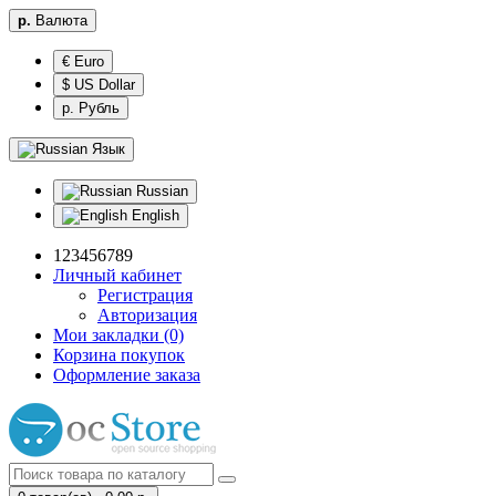
р.
Валюта
€ Euro
$ US Dollar
р. Рубль
Язык
Russian
English
123456789
Личный кабинет
Регистрация
Авторизация
Мои закладки (0)
Корзина покупок
Оформление заказа