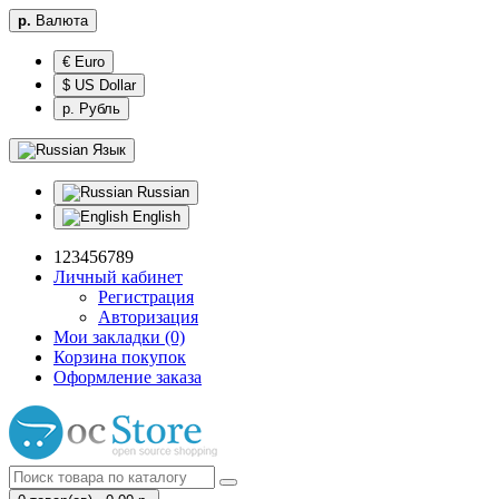
р.
Валюта
€ Euro
$ US Dollar
р. Рубль
Язык
Russian
English
123456789
Личный кабинет
Регистрация
Авторизация
Мои закладки (0)
Корзина покупок
Оформление заказа